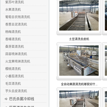
紫苏叶清洗机
水果清洗机
葡萄去农残清洗机
香葱去泥清洗机
杨梅清洗机
香椿清洗机
土豆清洗去皮机
桑芽菜清洗机
蒜苗喷淋清洗机
火龙果喷淋清洗机
樱桃清洗机
小番茄清洗机
毛豆清洗机
全自动果蔬清洗机哪家好什...
芋头去皮清洗机
巴氏杀菌冷却线