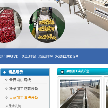
热门关键词：
多层烘干线
果蔬烘干房
净菜加工成套设备
果蔬加工清洗设备
精品展示
全自动烘烤线
净菜加工成套设备
果蔬加工清洗设备
果蔬清洗机