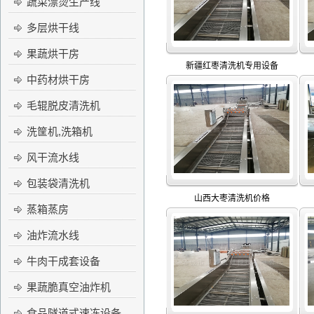
蔬菜漂烫生产线
多层烘干线
果蔬烘干房
新疆红枣清洗机专用设备
中药材烘干房
毛辊脱皮清洗机
洗筐机,洗箱机
风干流水线
包装袋清洗机
山西大枣清洗机价格
蒸箱蒸房
油炸流水线
牛肉干成套设备
果蔬脆真空油炸机
食品隧道式速冻设备