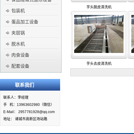
芋头脱皮清洗机
包装机
蛋品加工设备
夹层锅
脱水机
肉食设备
芋头去皮清洗机
配套设备
联系我们
联系人：李经理
手 机：13963602980（微信）
E-Mail： 2957781928@qq.com
地址： 诸城市高新区场站路