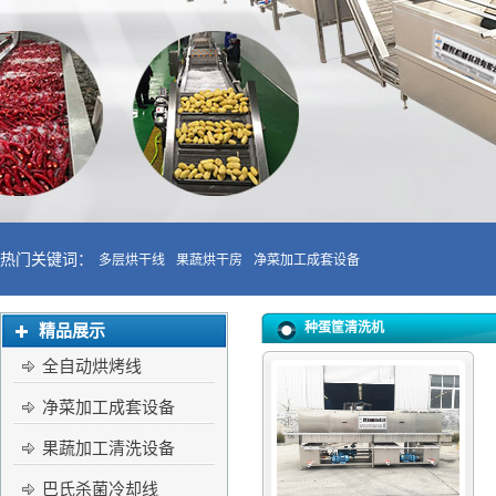
热门关键词：
多层烘干线
果蔬烘干房
净菜加工成套设备
种蛋筐清洗机
精品展示
全自动烘烤线
净菜加工成套设备
果蔬加工清洗设备
巴氏杀菌冷却线