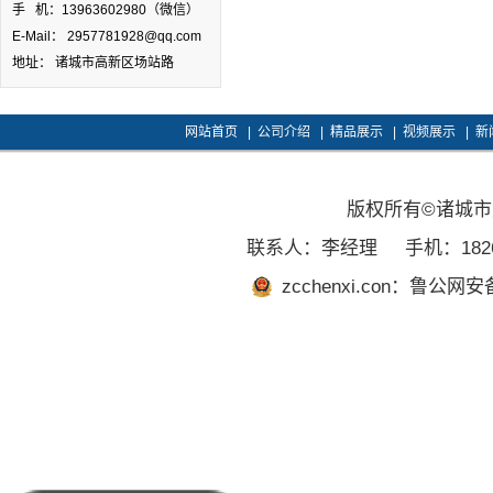
手 机：13963602980（微信）
E-Mail： 2957781928@qq.com
地址： 诸城市高新区场站路
网站首页
|
公司介绍
|
精品展示
|
视频展示
|
新
版权所有©诸城
联系人：李经理
手机：1826
zcchenxi.con：鲁公网安备