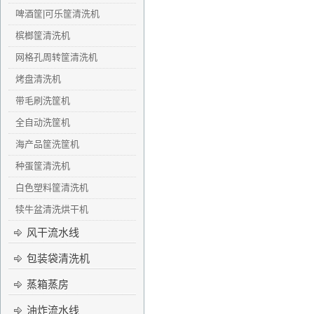
啤酒筐|可乐筐清洗机
槟榔筐清洗机
网格孔周转筐清洗机
烤盘清洗机
带毛刷洗筐机
全自动洗筐机
海产品筐洗筐机
种蛋筐清洗机
白色塑料筐清洗机
犊牛盆清洗烘干机
风干流水线
包装袋清洗机
蒸箱蒸房
油炸流水线