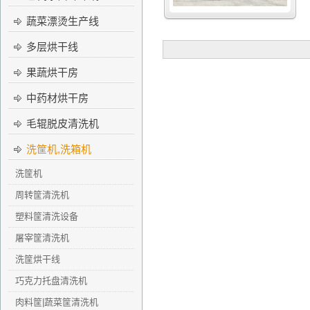
蔬菜漂烫生产线
多层烘干线
果蔬烘干房
中药材烘干房
毛辊脱皮清洗机
洗筐机,洗箱机
洗筐机
周转筐清洗机
塑料筐清洗设备
屠宰筐清洗机
洗筐烘干线
巧克力托盘清洗机
肉料筐|蔬菜筐清洗机