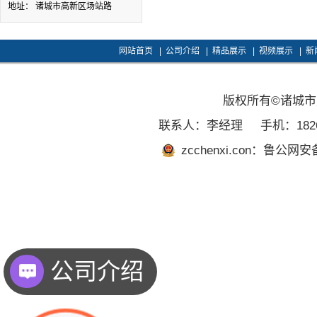
地址： 诸城市高新区场站路
网站首页
|
公司介绍
|
精品展示
|
视频展示
|
新
版权所有©诸城
联系人：李经理
手机：1826
zcchenxi.con：鲁公网安备
公司介绍
工厂地址在哪里