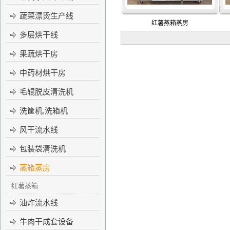
蔬菜漂烫生产线
红薯蒸箱蒸房
多层烘干线
果蔬烘干房
中药材烘干房
毛辊脱皮清洗机
洗筐机,洗箱机
风干流水线
包装袋清洗机
蒸箱蒸房
红薯蒸箱
油炸流水线
牛肉干成套设备