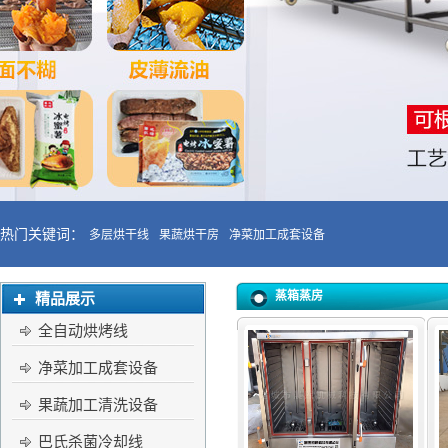
热门关键词：
多层烘干线
果蔬烘干房
净菜加工成套设备
蒸箱蒸房
精品展示
全自动烘烤线
净菜加工成套设备
果蔬加工清洗设备
巴氏杀菌冷却线