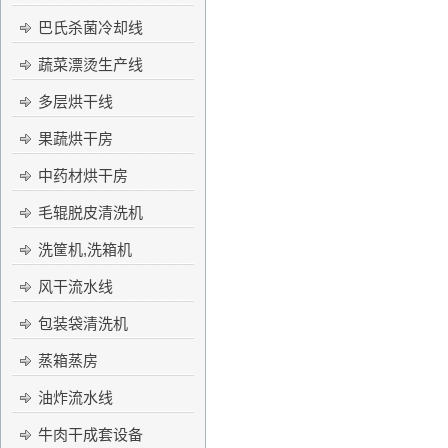
巴氏杀菌冷却线
蔬菜漂烫生产线
多层烘干线
果蔬烘干房
中药材烘干房
毛辊脱皮清洗机
洗筐机,洗箱机
风干流水线
包装袋清洗机
蒸箱蒸房
油炸流水线
牛肉干成套设备