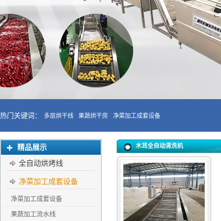
热门关键词：
多层烘干线
果蔬烘干房
净菜加工成套设备
木耳全自动清洗机
精品展示
全自动烘烤线
净菜加工成套设备
净菜加工成套设备
果蔬加工流水线