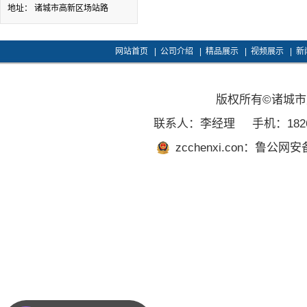
地址： 诸城市高新区场站路
网站首页
|
公司介绍
|
精品展示
|
视频展示
|
新
版权所有©诸城
联系人：李经理
手机：1826
zcchenxi.con：鲁公网安备