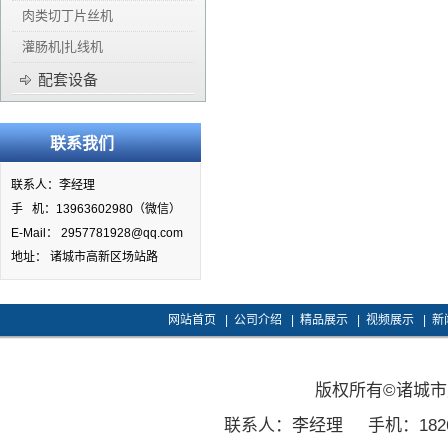
肉类切丁片丝机
灌肠机|扎线机
配套设备
联系我们
联系人：李经理
手 机：13963602980（微信）
E-Mail： 2957781928@qq.com
地址： 诸城市高新区场站路
网站首页
|
公司介绍
|
精品展示
|
视频展示
|
新
版权所有©诸城
联系人：李经理
手机：1826