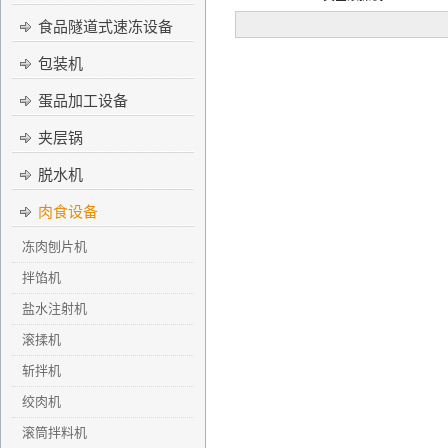
食品隧道式速冻设备
包装机
蛋品加工设备
夹层锅
脱水机
肉食设备
冻肉刨片机
拌馅机
盐水注射机
滚揉机
斩拌机
绞肉机
滚筒拌料机