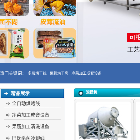
热门关键词：
多层烘干线
果蔬烘干房
净菜加工成套设备
滚揉机
精品展示
全自动烘烤线
净菜加工成套设备
果蔬加工清洗设备
巴氏杀菌冷却线