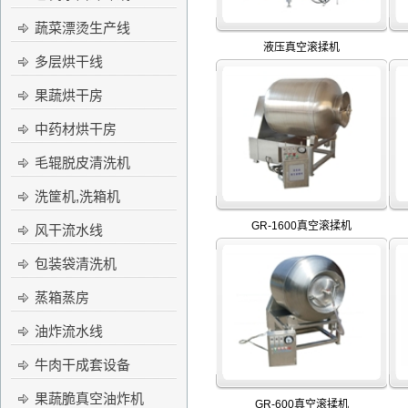
蔬菜漂烫生产线
液压真空滚揉机
多层烘干线
果蔬烘干房
中药材烘干房
毛辊脱皮清洗机
洗筐机,洗箱机
GR-1600真空滚揉机
风干流水线
包装袋清洗机
蒸箱蒸房
油炸流水线
牛肉干成套设备
果蔬脆真空油炸机
GR-600真空滚揉机