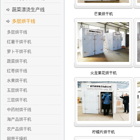
蔬菜漂烫生产线
芒果烘干机
多层烘干线
多层烘干线
红薯干烘干机
萝卜干烘干机
蔬菜烘干机
红枣烘干线
火龙果花烘干机
水果烘干机
五层烘干机
三层烘干机
中药材烘干线
海产品烘干机
农产品烘干机
柠檬片烘干机
网带干燥机