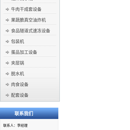
牛肉干成套设备
果蔬脆真空油炸机
食品隧道式速冻设备
包装机
蛋品加工设备
夹层锅
脱水机
肉食设备
配套设备
联系我们
联系人：李经理