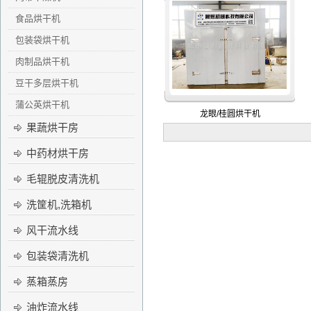
食品烘干机
包装袋烘干机
肉制品烘干机
豆干多层烘干机
蒲公英烘干机
龙眼/桂圆烘干机
果蔬烘干房
中药材烘干房
毛辊脱皮清洗机
洗筐机,洗箱机
风干流水线
包装袋清洗机
蒸箱蒸房
油炸流水线