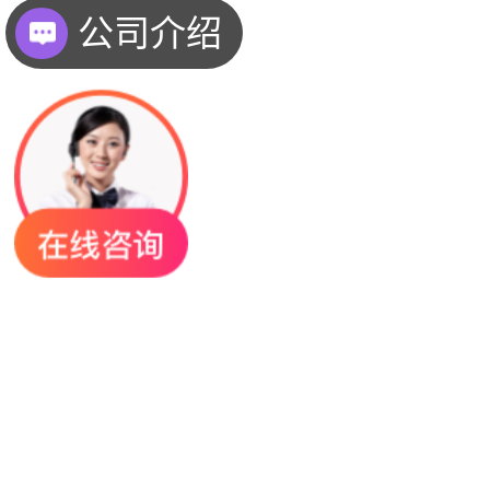
公司介绍
工厂地址在哪里