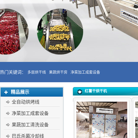
热门关键词：
多层烘干线
果蔬烘干房
净菜加工成套设备
红薯干烘干机
精品展示
全自动烘烤线
净菜加工成套设备
果蔬加工清洗设备
巴氏杀菌冷却线