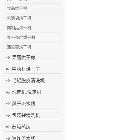
食品烘干机
包装袋烘干机
肉制品烘干机
豆干多层烘干机
蒲公英烘干机
果蔬烘干房
中药材烘干房
毛辊脱皮清洗机
洗筐机,洗箱机
风干流水线
包装袋清洗机
蒸箱蒸房
油炸流水线