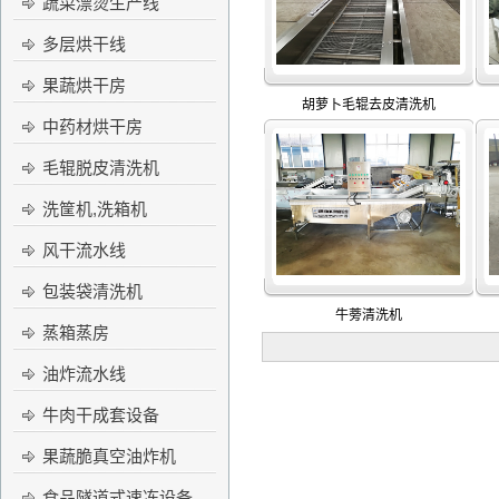
蔬菜漂烫生产线
多层烘干线
果蔬烘干房
胡萝卜毛辊去皮清洗机
中药材烘干房
毛辊脱皮清洗机
洗筐机,洗箱机
风干流水线
包装袋清洗机
牛蒡清洗机
蒸箱蒸房
油炸流水线
牛肉干成套设备
果蔬脆真空油炸机
食品隧道式速冻设备