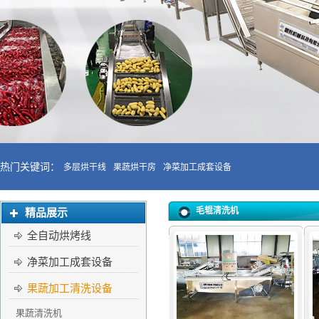
热门关键词：
多层烘干线
果蔬烘干房
净菜加工成套设备
毛辊清洗机
精品展示
全自动烘烤线
净菜加工成套设备
果蔬加工清洗设备
果蔬清洗机