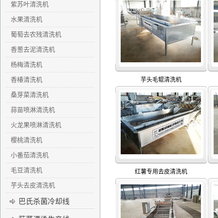
紫苏叶清洗机
水果清洗机
葡萄去农残清洗机
香葱去泥清洗机
杨梅清洗机
香椿清洗机
芋头毛辊清洗机
桑芽菜清洗机
蒜苗喷淋清洗机
火龙果喷淋清洗机
樱桃清洗机
小番茄清洗机
毛豆清洗机
红薯专用去皮清洗机
芋头去皮清洗机
巴氏杀菌冷却线