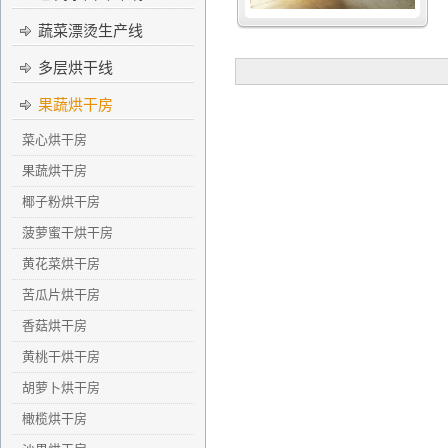
蔬菜漂烫生产线
多层烘干线
果蔬烘干房
菜心烘干房
果蔬烘干房
椰子粉烘干房
菠萝蜜干烘干房
黄花菜烘干房
苦瓜片烘干房
香菇烘干房
黄桃干烘干房
胡萝卜烘干房
橄榄烘干房