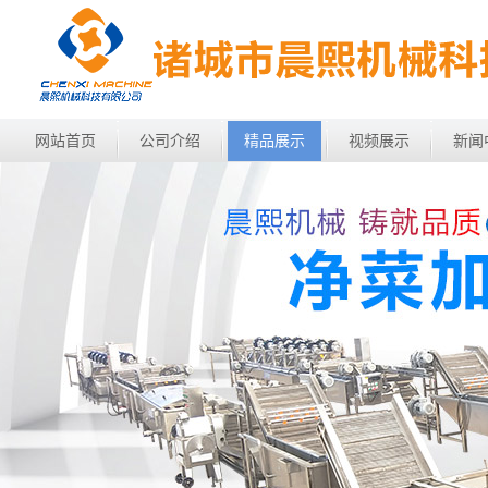
网站首页
公司介绍
精品展示
视频展示
新闻