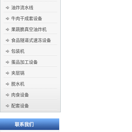
油炸流水线
牛肉干成套设备
果蔬脆真空油炸机
食品隧道式速冻设备
包装机
蛋品加工设备
夹层锅
脱水机
肉食设备
配套设备
联系我们