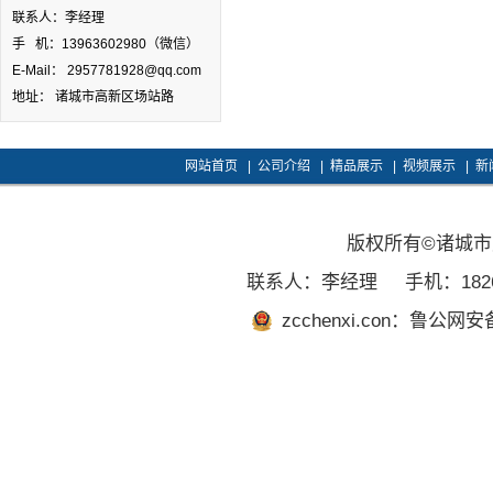
联系人：李经理
手 机：13963602980（微信）
E-Mail： 2957781928@qq.com
地址： 诸城市高新区场站路
网站首页
|
公司介绍
|
精品展示
|
视频展示
|
新
版权所有©诸城
联系人：李经理
手机：1826
zcchenxi.con：鲁公网安备