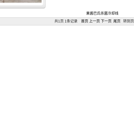
果酱巴氏杀菌冷却线
共1页 1条记录
首页
上一页
下一页
尾页
转到