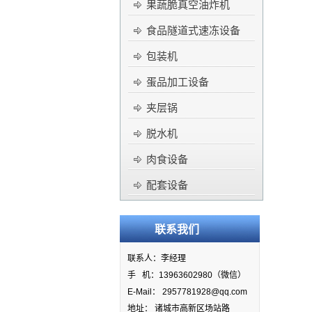
果蔬脆真空油炸机
食品隧道式速冻设备
包装机
蛋品加工设备
夹层锅
脱水机
肉食设备
配套设备
联系我们
联系人：李经理
手 机：13963602980（微信）
E-Mail： 2957781928@qq.com
地址： 诸城市高新区场站路