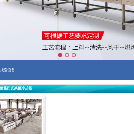
工成套设备
果酱巴氏杀菌冷却线