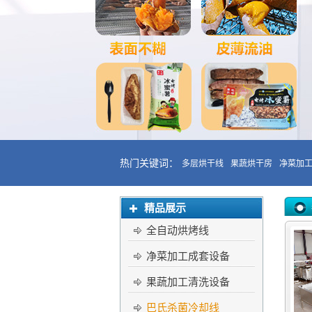
热门关键词：
多层烘干线
果蔬烘干房
净菜加
精品展示
全自动烘烤线
净菜加工成套设备
果蔬加工清洗设备
巴氏杀菌冷却线