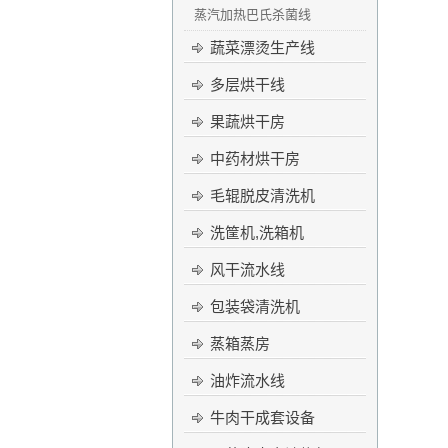
蒸汽加热巴氏杀菌线
蔬菜漂烫生产线
多层烘干线
果蔬烘干房
中药材烘干房
毛辊脱皮清洗机
洗筐机,洗箱机
风干流水线
包装袋清洗机
蒸箱蒸房
油炸流水线
牛肉干成套设备